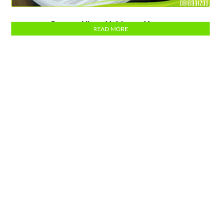
Gagang Kipas Uchiwa – Kerang
READ MORE