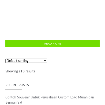
Kipas Promosi Uchiwa – Stiker
READ MORE
Showing all 3 results
RECENT POSTS
Contoh Souvenir Untuk Perusahaan Custom Logo Murah dan
Bermanfaat