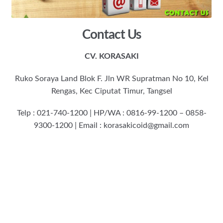
Contact Us
CV. KORASAKI
Ruko Soraya Land Blok F. Jln WR Supratman No 10, Kel
Rengas, Kec Ciputat Timur, Tangsel
Telp : 021-740-1200 | HP/WA : 0816-99-1200 – 0858-
9300-1200 | Email : korasakicoid@gmail.com