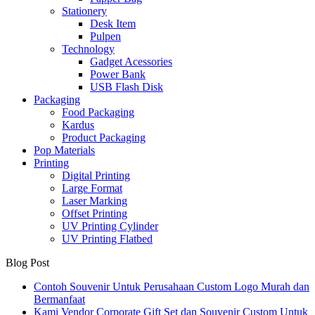
Stationery
Desk Item
Pulpen
Technology
Gadget Acessories
Power Bank
USB Flash Disk
Packaging
Food Packaging
Kardus
Product Packaging
Pop Materials
Printing
Digital Printing
Large Format
Laser Marking
Offset Printing
UV Printing Cylinder
UV Printing Flatbed
Blog Post
Contoh Souvenir Untuk Perusahaan Custom Logo Murah dan
Bermanfaat
Kami Vendor Corporate Gift Set dan Souvenir Custom Untuk