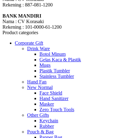
Rekening : 887-081-1200
BANK MANDIRI
Nama : CV Korasaki
Rekening : 101-0000-61-1200
Product categories
Corporate Gift
Drink Ware
Botol Minum
Gelas Kaca & Plastik
Mugs
Plastik Tumbler
Stainless Tumbler
Hand Fan
New Normal
Face Shield
Hand Sanitizer
Masker
Zero Touch Tools
Other Gifts
Keychain
Rubber
Pouch & Bag
Papper Bag