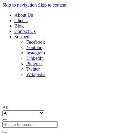
Skip to navigation
Skip to content
About Us
Clients
Blog
Contact Us
Sosmed
Facebook
Youtube
Instagram
LinkedIn
Pinterest
Twitter
Wikipedia
All