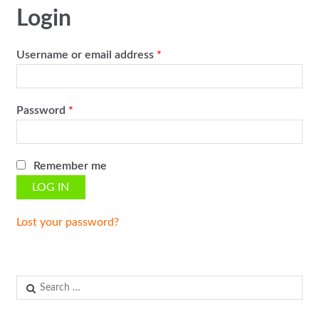
Login
Required
Username or email address
*
Required
Password
*
Remember me
LOG IN
Lost your password?
Search
for: