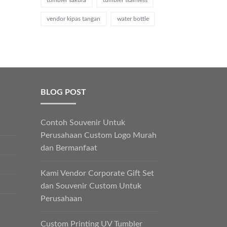
vendor kipas tangan
water bottle
BLOG POST
Contoh Souvenir Untuk
Perusahaan Custom Logo Murah
dan Bermanfaat
Kami Vendor Corporate Gift Set
dan Souvenir Custom Untuk
Perusahaan
Custom Printing UV Tumbler