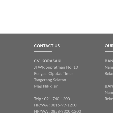
CONTACT US
OUR
CV. KORASAKI
BAN
Jl WR Supratman No. 10
Nama
Rengas, Ciputat Timur
Reke
Tangerang Selatan
Map klik disini!
BAN
Nama
Telp : 021-740-1200
Reke
HP/WA : 0816-99-1200
HP/WA : 0858-9300-1200