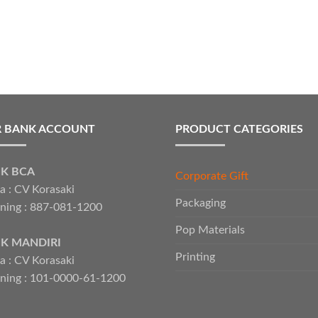
 BANK ACCOUNT
PRODUCT CATEGORIES
K BCA
Corporate Gift
 : CV Korasaki
Packaging
ning : 887-081-1200
Pop Materials
K MANDIRI
Printing
 : CV Korasaki
ning : 101-0000-61-1200