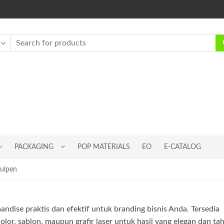
PACKAGING
POP MATERIALS
EO
E-CATALOG
ulpen
ndise praktis dan efektif untuk branding bisnis Anda. Tersedia
olor, sablon, maupun grafir laser untuk hasil yang elegan dan ta