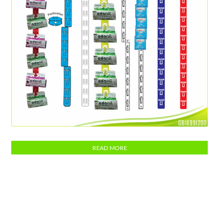
Clip Strip
READ MORE