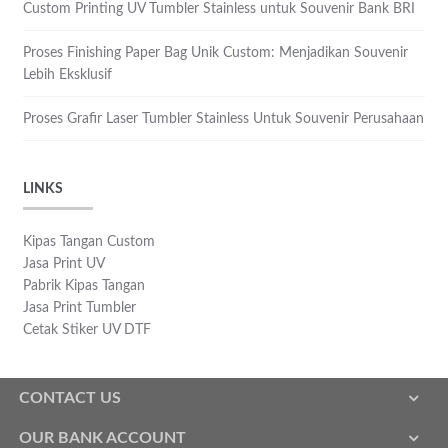
Custom Printing UV Tumbler Stainless untuk Souvenir Bank BRI
Proses Finishing Paper Bag Unik Custom: Menjadikan Souvenir
Lebih Eksklusif
Proses Grafir Laser Tumbler Stainless Untuk Souvenir Perusahaan
LINKS
Kipas Tangan Custom
Jasa Print UV
Pabrik Kipas Tangan
Jasa Print Tumbler
Cetak Stiker UV DTF
CONTACT US
OUR BANK ACCOUNT