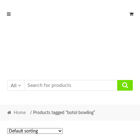
Skip
Skip
to
to
navigation
content
All
Home
/ Products tagged “botol bowling”