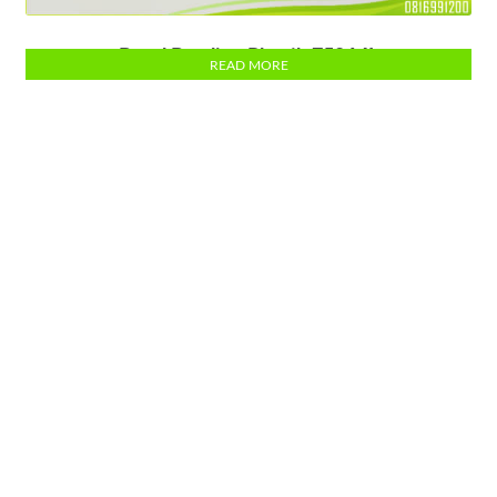
Botol Bowling Plastik 750 ML
READ MORE