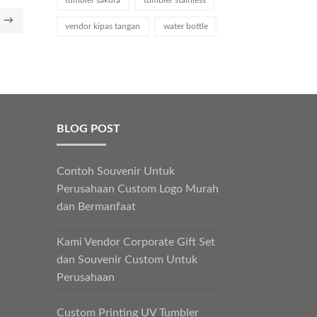
→
vendor kipas tangan
water bottle
BLOG POST
Contoh Souvenir Untuk
Perusahaan Custom Logo Murah
dan Bermanfaat
Kami Vendor Corporate Gift Set
dan Souvenir Custom Untuk
Perusahaan
Custom Printing UV Tumbler