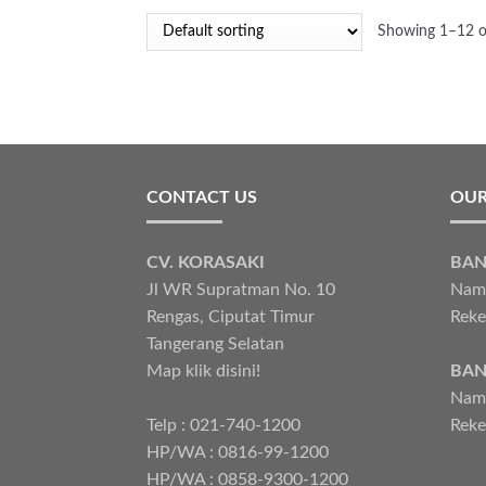
Showing 1–12 of
CONTACT US
OUR
CV. KORASAKI
BAN
Jl WR Supratman No. 10
Nama
Rengas, Ciputat Timur
Reke
Tangerang Selatan
Map klik disini!
BAN
Nama
Telp : 021-740-1200
Reke
HP/WA : 0816-99-1200
HP/WA : 0858-9300-1200