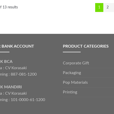
 13 results
1
2
 BANK ACCOUNT
PRODUCT CATEGORIES
K BCA
Corporate Gift
 : CV Korasaki
Packaging
ning : 887-081-1200
Pop Materials
K MANDIRI
Printing
 : CV Korasaki
ning : 101-0000-61-1200