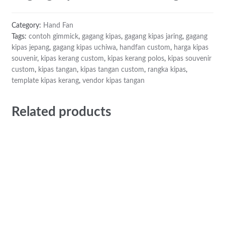
Category:
Hand Fan
Tags:
contoh gimmick
,
gagang kipas
,
gagang kipas jaring
,
gagang
kipas jepang
,
gagang kipas uchiwa
,
handfan custom
,
harga kipas
souvenir
,
kipas kerang custom
,
kipas kerang polos
,
kipas souvenir
custom
,
kipas tangan
,
kipas tangan custom
,
rangka kipas
,
template kipas kerang
,
vendor kipas tangan
Related products