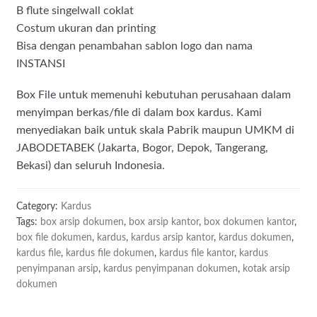
B flute singelwall coklat
Costum ukuran dan printing
Bisa dengan penambahan sablon logo dan nama
INSTANSI
Box File untuk memenuhi kebutuhan perusahaan dalam
menyimpan berkas/file di dalam box kardus. Kami
menyediakan baik untuk skala Pabrik maupun UMKM di
JABODETABEK (Jakarta, Bogor, Depok, Tangerang,
Bekasi) dan seluruh Indonesia.
Category:
Kardus
Tags:
box arsip dokumen
,
box arsip kantor
,
box dokumen kantor
,
box file dokumen
,
kardus
,
kardus arsip kantor
,
kardus dokumen
,
kardus file
,
kardus file dokumen
,
kardus file kantor
,
kardus
penyimpanan arsip
,
kardus penyimpanan dokumen
,
kotak arsip
dokumen