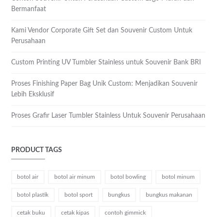
Bermanfaat
Kami Vendor Corporate Gift Set dan Souvenir Custom Untuk
Perusahaan
Custom Printing UV Tumbler Stainless untuk Souvenir Bank BRI
Proses Finishing Paper Bag Unik Custom: Menjadikan Souvenir
Lebih Eksklusif
Proses Grafir Laser Tumbler Stainless Untuk Souvenir Perusahaan
PRODUCT TAGS
botol air
botol air minum
botol bowling
botol minum
botol plastik
botol sport
bungkus
bungkus makanan
cetak buku
cetak kipas
contoh gimmick