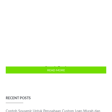
Snack Pack
READ MORE
RECENT POSTS
Contoh Souvenir Untuk Perusahaan Custom Logo Murah dan