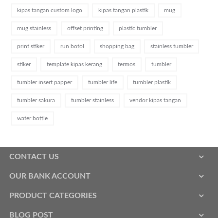
kipas tangan custom logo
kipas tangan plastik
mug
mug stainless
offset printing
plastic tumbler
print stiker
run botol
shopping bag
stainless tumbler
stiker
template kipas kerang
termos
tumbler
tumbler insert papper
tumbler life
tumbler plastik
tumbler sakura
tumbler stainless
vendor kipas tangan
water bottle
CONTACT US
OUR BANK ACCOUNT
PRODUCT CATEGORIES
BLOG POST