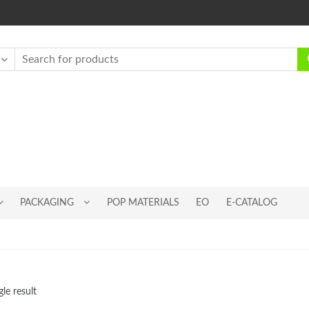
PACKAGING
POP MATERIALS
EO
E-CATALOG
le result