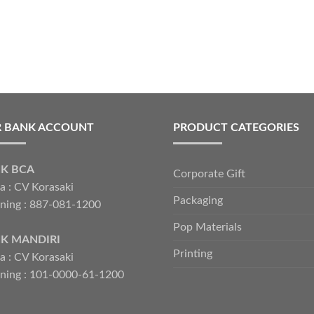
 BANK ACCOUNT
PRODUCT CATEGORIES
K BCA
Corporate Gift
 : CV Korasaki
Packaging
ning : 887-081-1200
Pop Materials
K MANDIRI
Printing
 : CV Korasaki
ning : 101-0000-61-1200