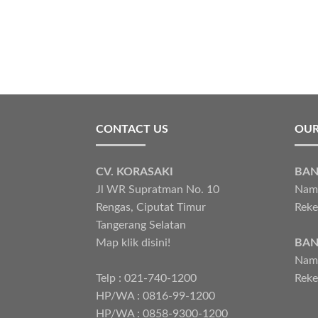
CONTACT US
OUR
CV. KORASAKI
BAN
Jl WR Supratman No. 10
Nama
Rengas, Ciputat Timur
Reke
Tangerang Selatan
Map klik disini!
BAN
Nama
Telp : 021-740-1200
Reke
HP/WA : 0816-99-1200
HP/WA : 0858-9300-1200