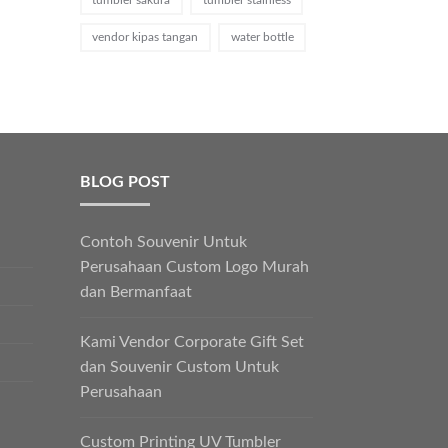
vendor kipas tangan
water bottle
BLOG POST
Contoh Souvenir Untuk
Perusahaan Custom Logo Murah
dan Bermanfaat
Kami Vendor Corporate Gift Set
dan Souvenir Custom Untuk
Perusahaan
Custom Printing UV Tumbler