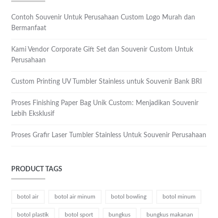
Contoh Souvenir Untuk Perusahaan Custom Logo Murah dan
Bermanfaat
Kami Vendor Corporate Gift Set dan Souvenir Custom Untuk
Perusahaan
Custom Printing UV Tumbler Stainless untuk Souvenir Bank BRI
Proses Finishing Paper Bag Unik Custom: Menjadikan Souvenir
Lebih Eksklusif
Proses Grafir Laser Tumbler Stainless Untuk Souvenir Perusahaan
PRODUCT TAGS
botol air
botol air minum
botol bowling
botol minum
botol plastik
botol sport
bungkus
bungkus makanan