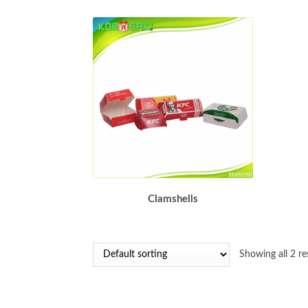
Clamshells
Showing all 2 re