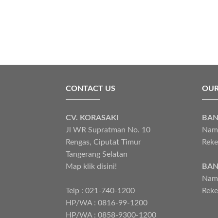
CONTACT US
OUR
CV. KORASAKI
BAN
Jl WR Supratman No. 10
Nama
Rengas, Ciputat Timur
Reke
Tangerang Selatan
Map klik disini!
BAN
Nama
Telp : 021-740-1200
Reke
HP/WA : 0816-99-1200
HP/WA : 0858-9300-1200