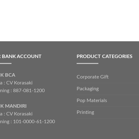
 BANK ACCOUNT
PRODUCT CATEGORIES
K BCA
Corporate Gift
 : CV Korasaki
Packaging
ning : 887-081-1200
Pop Materials
K MANDIRI
Printing
 : CV Korasaki
ning : 101-0000-61-1200