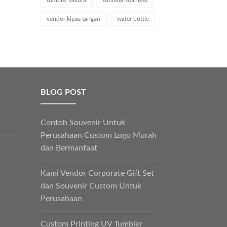
vendor kipas tangan
water bottle
BLOG POST
Contoh Souvenir Untuk
Perusahaan Custom Logo Murah
dan Bermanfaat
Kami Vendor Corporate Gift Set
dan Souvenir Custom Untuk
Perusahaan
Custom Printing UV Tumbler