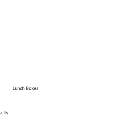
Lunch Boxes
sults