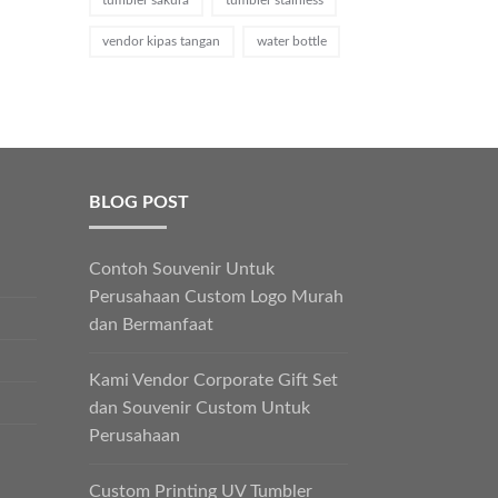
vendor kipas tangan
water bottle
BLOG POST
Contoh Souvenir Untuk
Perusahaan Custom Logo Murah
dan Bermanfaat
Kami Vendor Corporate Gift Set
dan Souvenir Custom Untuk
Perusahaan
Custom Printing UV Tumbler