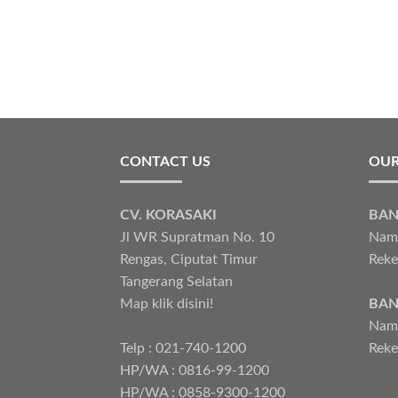
CONTACT US
OUR
CV. KORASAKI
BAN
Jl WR Supratman No. 10
Nama
Rengas, Ciputat Timur
Reke
Tangerang Selatan
Map klik disini!
BAN
Nama
Telp : 021-740-1200
Reke
HP/WA : 0816-99-1200
HP/WA : 0858-9300-1200