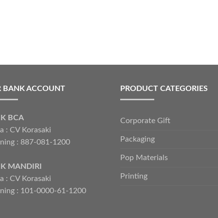
 BANK ACCOUNT
PRODUCT CATEGORIES
K BCA
Corporate Gift
 : CV Korasaki
Packaging
ning : 887-081-1200
Pop Materials
K MANDIRI
Printing
 : CV Korasaki
ning : 101-0000-61-1200