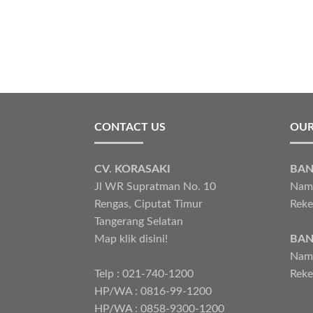
CONTACT US
OUR
CV. KORASAKI
BAN
Jl WR Supratman No. 10
Nama
Rengas, Ciputat Timur
Reke
Tangerang Selatan
Map klik disini!
BAN
Nama
Telp : 021-740-1200
Reke
HP/WA : 0816-99-1200
HP/WA : 0858-9300-1200