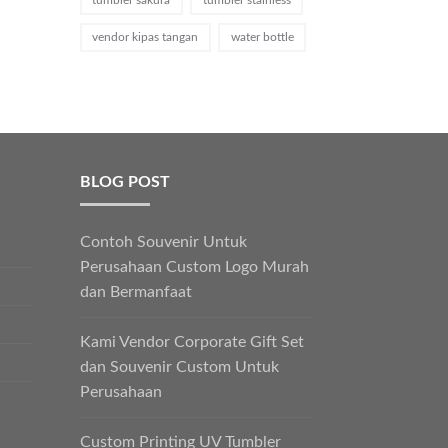
vendor kipas tangan
water bottle
BLOG POST
Contoh Souvenir Untuk
Perusahaan Custom Logo Murah
dan Bermanfaat
Kami Vendor Corporate Gift Set
dan Souvenir Custom Untuk
Perusahaan
Custom Printing UV Tumbler