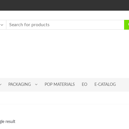
PACKAGING
POP MATERIALS
EO
E-CATALOG
le result