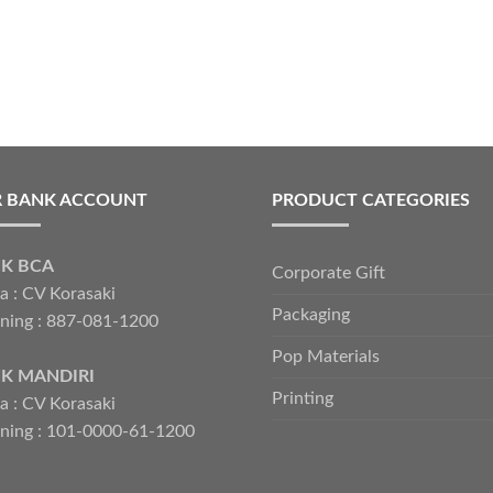
 BANK ACCOUNT
PRODUCT CATEGORIES
K BCA
Corporate Gift
 : CV Korasaki
Packaging
ning : 887-081-1200
Pop Materials
K MANDIRI
Printing
 : CV Korasaki
ning : 101-0000-61-1200