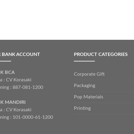
 BANK ACCOUNT
PRODUCT CATEGORIES
K BCA
Corporate Gift
 : CV Korasaki
Packaging
ning : 887-081-1200
Pop Materials
K MANDIRI
Printing
 : CV Korasaki
ning : 101-0000-61-1200