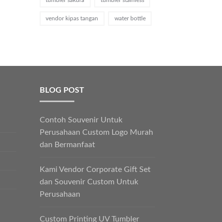
vendor kipas tangan
water bottle
BLOG POST
Contoh Souvenir Untuk
Perusahaan Custom Logo Murah
dan Bermanfaat
Kami Vendor Corporate Gift Set
dan Souvenir Custom Untuk
Perusahaan
Custom Printing UV Tumbler