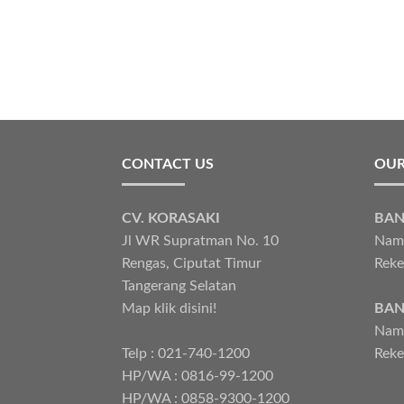
CONTACT US
OUR
CV. KORASAKI
BAN
Jl WR Supratman No. 10
Nama
Rengas, Ciputat Timur
Reke
Tangerang Selatan
Map klik disini!
BAN
Nama
Telp : 021-740-1200
Reke
HP/WA : 0816-99-1200
HP/WA : 0858-9300-1200