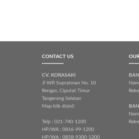
CONTACT US
OUR
CV. KORASAKI
BAN
Jl WR Supratman No. 10
Nama
Rengas, Ciputat Timur
Reke
Tangerang Selatan
Map klik disini!
BAN
Nama
Telp : 021-740-1200
Reke
HP/WA : 0816-99-1200
HP/WA : 0858-9300-1200