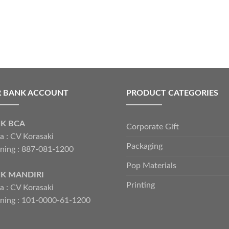
 BANK ACCOUNT
PRODUCT CATEGORIES
K BCA
Corporate Gift
 : CV Korasaki
Packaging
ning : 887-081-1200
Pop Materials
K MANDIRI
Printing
 : CV Korasaki
ning : 101-0000-61-1200