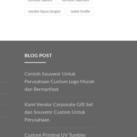
vendor kipas tangan
water bottle
BLOG POST
Contoh Souvenir Untuk
Perusahaan Custom Logo Murah
dan Bermanfaat
Kami Vendor Corporate Gift Set
dan Souvenir Custom Untuk
Perusahaan
Custom Printing UV Tumbler