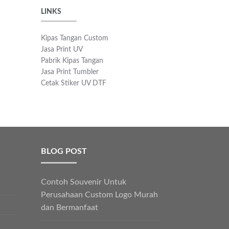
LINKS
Kipas Tangan Custom
Jasa Print UV
Pabrik Kipas Tangan
Jasa Print Tumbler
Cetak Stiker UV DTF
BLOG POST
Contoh Souvenir Untuk
Perusahaan Custom Logo Murah
dan Bermanfaat