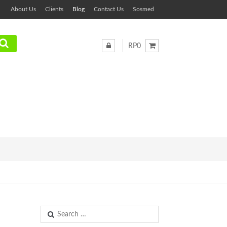
About Us
Clients
Blog
Contact Us
Sosmed
RP0
Search
for: