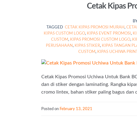
Cetak Kipas P
B
TAGGED
CETAK KIPAS PROMOSI MURAH
,
CETA
KIPAS CUSTOM LOGO
,
KIPAS EVENT PROMOSI
,
K
CUSTOM
,
KIPAS PROMOSI CUSTOM LOGO
,
KI
PERUSAHAAN
,
KIPAS STIKER
,
KIPAS TANGAN PL
CUSTOM
,
KIPAS UCHIWA PRIN
Cetak Kipas Promosi Uchiwa Untuk Bank BCA
dan di stiker dengan laminating. Rangka kipa
cromo lintex, bahan stiker paling bagus dan d
Posted on
February 13, 2021