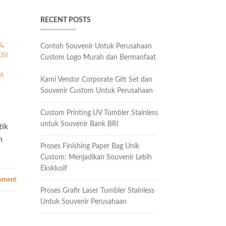
RECENT POSTS
N
,
Contoh Souvenir Untuk Perusahaan
OSI
Custom Logo Murah dan Bermanfaat
WA
Kami Vendor Corporate Gift Set dan
Souvenir Custom Untuk Perusahaan
Custom Printing UV Tumbler Stainless
untuk Souvenir Bank BRI
tik
n
Proses Finishing Paper Bag Unik
Custom: Menjadikan Souvenir Lebih
Eksklusif
mment
Proses Grafir Laser Tumbler Stainless
Untuk Souvenir Perusahaan