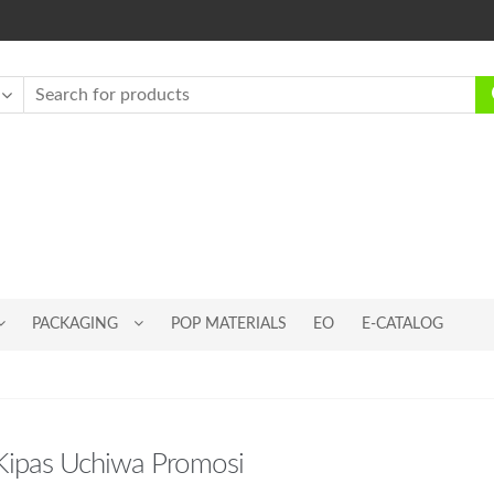
PACKAGING
POP MATERIALS
EO
E-CATALOG
Kipas Uchiwa Promosi