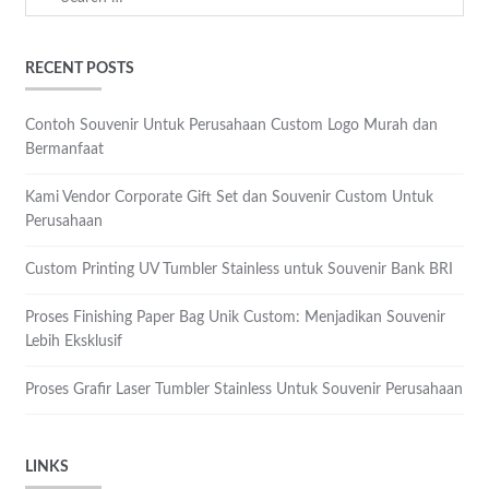
for:
RECENT POSTS
Contoh Souvenir Untuk Perusahaan Custom Logo Murah dan
Bermanfaat
Kami Vendor Corporate Gift Set dan Souvenir Custom Untuk
Perusahaan
Custom Printing UV Tumbler Stainless untuk Souvenir Bank BRI
Proses Finishing Paper Bag Unik Custom: Menjadikan Souvenir
Lebih Eksklusif
Proses Grafir Laser Tumbler Stainless Untuk Souvenir Perusahaan
LINKS