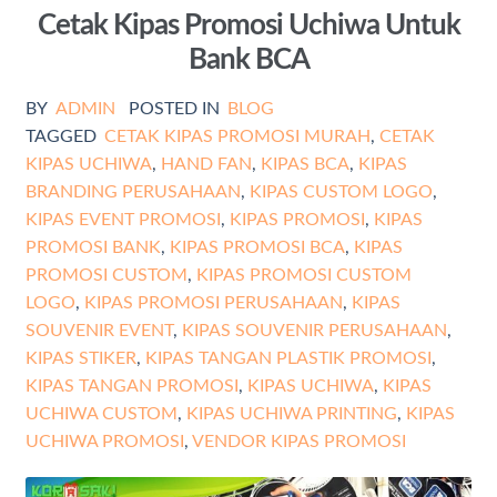
Cetak Kipas Promosi Uchiwa Untuk
Bank BCA
BY
ADMIN
POSTED IN
BLOG
TAGGED
CETAK KIPAS PROMOSI MURAH
,
CETAK
KIPAS UCHIWA
,
HAND FAN
,
KIPAS BCA
,
KIPAS
BRANDING PERUSAHAAN
,
KIPAS CUSTOM LOGO
,
KIPAS EVENT PROMOSI
,
KIPAS PROMOSI
,
KIPAS
PROMOSI BANK
,
KIPAS PROMOSI BCA
,
KIPAS
PROMOSI CUSTOM
,
KIPAS PROMOSI CUSTOM
LOGO
,
KIPAS PROMOSI PERUSAHAAN
,
KIPAS
SOUVENIR EVENT
,
KIPAS SOUVENIR PERUSAHAAN
,
KIPAS STIKER
,
KIPAS TANGAN PLASTIK PROMOSI
,
KIPAS TANGAN PROMOSI
,
KIPAS UCHIWA
,
KIPAS
UCHIWA CUSTOM
,
KIPAS UCHIWA PRINTING
,
KIPAS
UCHIWA PROMOSI
,
VENDOR KIPAS PROMOSI