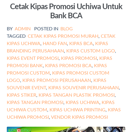
Cetak Kipas Promosi Uchiwa Untuk
Bank BCA
BY
ADMIN
POSTED IN
BLOG
TAGGED
CETAK KIPAS PROMOSI MURAH
,
CETAK
KIPAS UCHIWA
,
HAND FAN
,
KIPAS BCA
,
KIPAS
BRANDING PERUSAHAAN
,
KIPAS CUSTOM LOGO
,
KIPAS EVENT PROMOSI
,
KIPAS PROMOSI
,
KIPAS
PROMOSI BANK
,
KIPAS PROMOSI BCA
,
KIPAS
PROMOSI CUSTOM
,
KIPAS PROMOSI CUSTOM
LOGO
,
KIPAS PROMOSI PERUSAHAAN
,
KIPAS
SOUVENIR EVENT
,
KIPAS SOUVENIR PERUSAHAAN
,
KIPAS STIKER
,
KIPAS TANGAN PLASTIK PROMOSI
,
KIPAS TANGAN PROMOSI
,
KIPAS UCHIWA
,
KIPAS
UCHIWA CUSTOM
,
KIPAS UCHIWA PRINTING
,
KIPAS
UCHIWA PROMOSI
,
VENDOR KIPAS PROMOSI