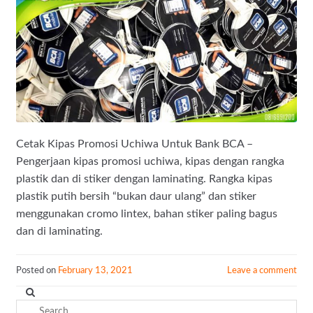
Cetak Kipas Promosi Uchiwa Untuk Bank BCA –
Pengerjaan kipas promosi uchiwa, kipas dengan rangka
plastik dan di stiker dengan laminating. Rangka kipas
plastik putih bersih “bukan daur ulang” dan stiker
menggunakan cromo lintex, bahan stiker paling bagus
dan di laminating.
Posted on
February 13, 2021
Leave a comment
Search