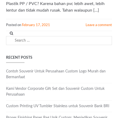
Plastik PP / PVC? Karena bahan pvc lebih awet, lebih
lentur dan tidak mudah rusak. Tahan walaupun […]
Posted on
February 17, 2021
Leave a comment
Search
for:
RECENT POSTS
Contoh Souvenir Untuk Perusahaan Custom Logo Murah dan
Bermanfaat
Kami Vendor Corporate Gift Set dan Souvenir Custom Untuk
Perusahaan
Custom Printing UV Tumbler Stainless untuk Souvenir Bank BRI
Proses Finishing Paper Bag Unik Custom: Menjadikan Souvenir