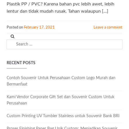
Plastik PP / PVC? Karena bahan pvc lebih awet, lebih
lentur dan tidak mudah rusak. Tahan walaupun […]
Posted on
February 17, 2021
Leave a comment
Search
for:
RECENT POSTS
Contoh Souvenir Untuk Perusahaan Custom Logo Murah dan
Bermanfaat
Kami Vendor Corporate Gift Set dan Souvenir Custom Untuk
Perusahaan
Custom Printing UV Tumbler Stainless untuk Souvenir Bank BRI
Proses Finishing Paper Bag Unik Custom: Menjadikan Souvenir