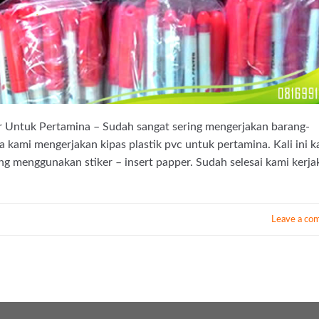
r Untuk Pertamina – Sudah sangat sering mengerjakan barang-
kami mengerjakan kipas plastik pvc untuk pertamina. Kali ini k
g menggunakan stiker – insert papper. Sudah selesai kami kerja
Leave a co