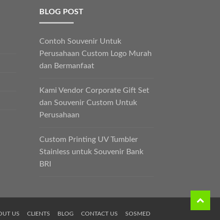
BLOG POST
Contoh Souvenir Untuk
Perusahaan Custom Logo Murah
dan Bermanfaat
Kami Vendor Corporate Gift Set
dan Souvenir Custom Untuk
Perusahaan
Custom Printing UV Tumbler
Stainless untuk Souvenir Bank
BRI
OUT US
CLIENTS
BLOG
CONTACT US
SOSMED