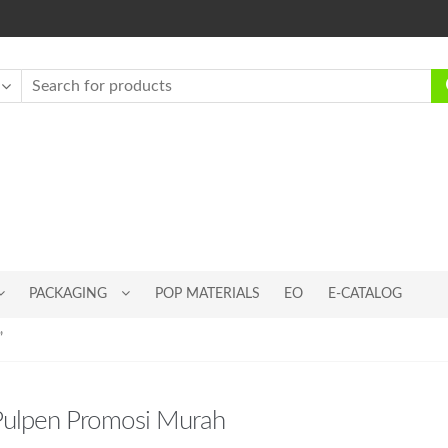
PACKAGING
POP MATERIALS
EO
E-CATALOG
”
Pulpen Promosi Murah