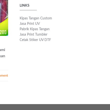
LINKS
Kipas Tangan Custom
Jasa Print UV
Pabrik Kipas Tangan
Jasa Print Tumbler
Cetak Stiker UV DTF
ami
kan
mment