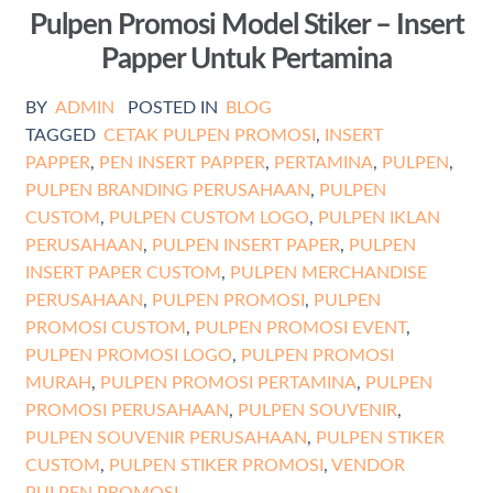
Pulpen Promosi Model Stiker – Insert
Papper Untuk Pertamina
BY
ADMIN
POSTED IN
BLOG
TAGGED
CETAK PULPEN PROMOSI
,
INSERT
PAPPER
,
PEN INSERT PAPPER
,
PERTAMINA
,
PULPEN
,
PULPEN BRANDING PERUSAHAAN
,
PULPEN
CUSTOM
,
PULPEN CUSTOM LOGO
,
PULPEN IKLAN
PERUSAHAAN
,
PULPEN INSERT PAPER
,
PULPEN
INSERT PAPER CUSTOM
,
PULPEN MERCHANDISE
PERUSAHAAN
,
PULPEN PROMOSI
,
PULPEN
PROMOSI CUSTOM
,
PULPEN PROMOSI EVENT
,
PULPEN PROMOSI LOGO
,
PULPEN PROMOSI
MURAH
,
PULPEN PROMOSI PERTAMINA
,
PULPEN
PROMOSI PERUSAHAAN
,
PULPEN SOUVENIR
,
PULPEN SOUVENIR PERUSAHAAN
,
PULPEN STIKER
CUSTOM
,
PULPEN STIKER PROMOSI
,
VENDOR
PULPEN PROMOSI