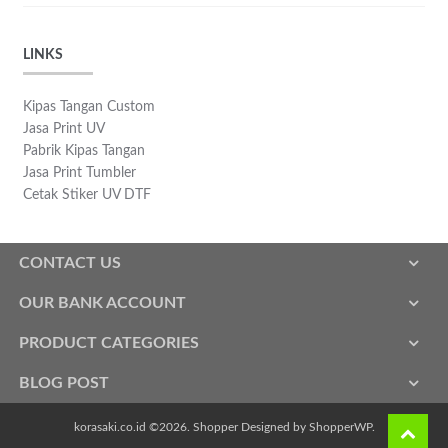
LINKS
Kipas Tangan Custom
Jasa Print UV
Pabrik Kipas Tangan
Jasa Print Tumbler
Cetak Stiker UV DTF
CONTACT US
OUR BANK ACCOUNT
PRODUCT CATEGORIES
BLOG POST
korasaki.co.id ©2026.
Shopper
Designed by
ShopperWP
.