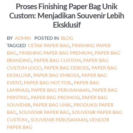
Proses Finishing Paper Bag Unik
Custom: Menjadikan Souvenir Lebih
Eksklusif
BY
ADMIN
POSTED IN
BLOG
TAGGED
CETAK PAPER BAG
,
FINISHING PAPER
BAG
,
FINISHING PAPER BAG PREMIUM
,
PAPER BAG
BRANDING
,
PAPER BAG CUSTOM
,
PAPER BAG
CUSTOM LOGO
,
PAPER BAG DEBOSS
,
PAPER BAG
EKSKLUSIF
,
PAPER BAG EMBOSS
,
PAPER BAG
EVENT
,
PAPER BAG HOT FOIL
,
PAPER BAG
LAMINASI
,
PAPER BAG PERUSAHAAN
,
PAPER BAG
PRINTING
,
PAPER BAG PROMOSI
,
PAPER BAG
SOUVENIR
,
PAPER BAG UNIK
,
PRODUKSI PAPER
BAG
,
SOUVENIR PAPER BAG
,
SOUVENIR PAPER BAG
CUSTOM.
,
SOUVENIR PERUSAHAAN
,
VENDOR
PAPER BAG