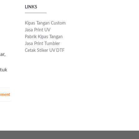
LINKS
Kipas Tangan Custom
Jasa Print UV
Pabrik Kipas Tangan
Jasa Print Tumbler
Cetak Stiker UV DTF
ar,
ntuk
mment