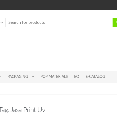
PACKAGING
POP MATERIALS
EO
E-CATALOG
Tag:
Jasa Print Uv