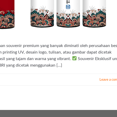
lihan souvenir premium yang banyak diminati oleh perusahaan bes
printing UV, desain logo, tulisan, atau gambar dapat dicetak
sil yang tajam dan warna yang vibrant.
Souvenir Eksklusif u
BRI yang dicetak menggunakan […]
Leave a co