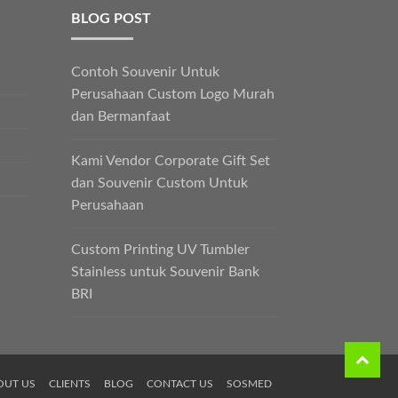
BLOG POST
Contoh Souvenir Untuk
Perusahaan Custom Logo Murah
dan Bermanfaat
Kami Vendor Corporate Gift Set
dan Souvenir Custom Untuk
Perusahaan
Custom Printing UV Tumbler
Stainless untuk Souvenir Bank
BRI
OUT US
CLIENTS
BLOG
CONTACT US
SOSMED