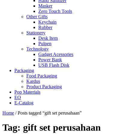
Hand Sanitizer
Masker
Zero Touch Tools
Other Gifts
Keychain
Rubber
Stationery
Desk Item
Pulpen
Technology
Gadget Acessories
Power Bank
USB Flash Disk
Packaging
Food Packaging
Kardus
Product Packaging
Pop Materials
EO
E-Catalog
Home
/ Posts tagged “gift set perusahaan”
Tag:
gift set perusahaan