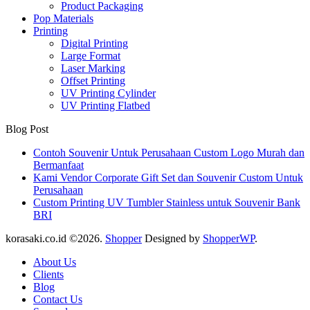
Product Packaging
Pop Materials
Printing
Digital Printing
Large Format
Laser Marking
Offset Printing
UV Printing Cylinder
UV Printing Flatbed
Blog Post
Contoh Souvenir Untuk Perusahaan Custom Logo Murah dan
Bermanfaat
Kami Vendor Corporate Gift Set dan Souvenir Custom Untuk
Perusahaan
Custom Printing UV Tumbler Stainless untuk Souvenir Bank
BRI
korasaki.co.id ©2026.
Shopper
Designed by
ShopperWP
.
About Us
Clients
Blog
Contact Us