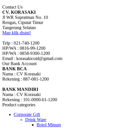
Contact Us
CV. KORASAKI
Jl WR Supratman No. 10
Rengas, Ciputat Timur
Tangerang Selatan
Map klik disini!
Telp : 021-740-1200
HP/WA : 0816-99-1200
HP/WA : 0858-9300-1200
Email : korasakicoid@gmail.com
Our Bank Account
BANK BCA
Nama : CV Korasaki
Rekening : 887-081-1200
BANK MANDIRI
Nama : CV Korasaki
Rekening : 101-0000-61-1200
Product categories
Corporate Gift
Drink Ware
Botol Minum