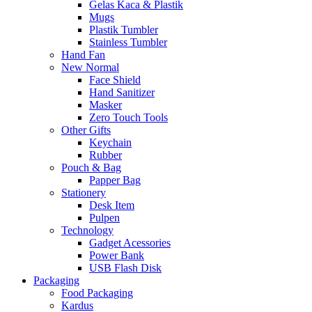
Gelas Kaca & Plastik
Mugs
Plastik Tumbler
Stainless Tumbler
Hand Fan
New Normal
Face Shield
Hand Sanitizer
Masker
Zero Touch Tools
Other Gifts
Keychain
Rubber
Pouch & Bag
Papper Bag
Stationery
Desk Item
Pulpen
Technology
Gadget Acessories
Power Bank
USB Flash Disk
Packaging
Food Packaging
Kardus