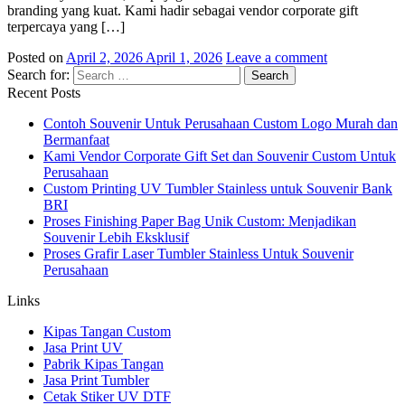
branding yang kuat. Kami hadir sebagai vendor corporate gift
terpercaya yang […]
Posted on
April 2, 2026
April 1, 2026
Leave a comment
Search for:
Recent Posts
Contoh Souvenir Untuk Perusahaan Custom Logo Murah dan
Bermanfaat
Kami Vendor Corporate Gift Set dan Souvenir Custom Untuk
Perusahaan
Custom Printing UV Tumbler Stainless untuk Souvenir Bank
BRI
Proses Finishing Paper Bag Unik Custom: Menjadikan
Souvenir Lebih Eksklusif
Proses Grafir Laser Tumbler Stainless Untuk Souvenir
Perusahaan
Links
Kipas Tangan Custom
Jasa Print UV
Pabrik Kipas Tangan
Jasa Print Tumbler
Cetak Stiker UV DTF