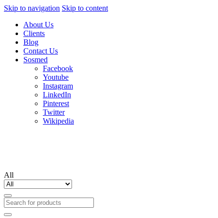
Skip to navigation
Skip to content
About Us
Clients
Blog
Contact Us
Sosmed
Facebook
Youtube
Instagram
LinkedIn
Pinterest
Twitter
Wikipedia
All